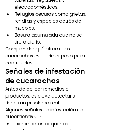
tuberías, fregaderos y 
electrodomésticos.
Refugios oscuros
 como grietas, 
rendijas y espacios detrás de 
muebles.
Basura acumulada
 que no se 
tira a diario.
Comprender 
qué atrae a las 
cucarachas
 es el primer paso para 
controlarlas.
Señales de infestación 
de cucarachas
Antes de aplicar remedios o 
productos, es clave detectar si 
tienes un problema real. 
Algunas 
señales de infestación de 
cucarachas
 son:
Excrementos pequeños 