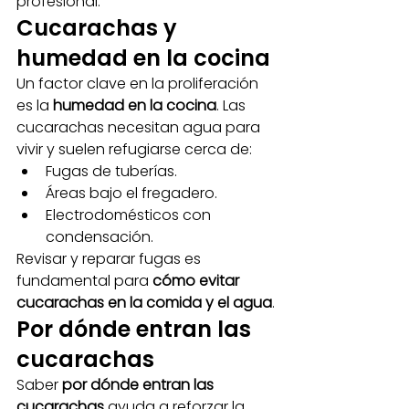
profesional.
Cucarachas y 
humedad en la cocina
Un factor clave en la proliferación 
es la 
humedad en la cocina
. Las 
cucarachas necesitan agua para 
vivir y suelen refugiarse cerca de:
Fugas de tuberías.
Áreas bajo el fregadero.
Electrodomésticos con 
condensación.
Revisar y reparar fugas es 
fundamental para 
cómo evitar 
cucarachas en la comida y el agua
.
Por dónde entran las 
cucarachas
Saber 
por dónde entran las 
cucarachas
 ayuda a reforzar la 