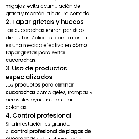
migajas, evita acumulación de 
grasa y mantén la basura cerrada.
2. Tapar grietas y huecos
Las cucarachas entran por sitios 
diminutos. Aplicar silicón o masilla 
es una medida efectiva en 
cómo 
tapar grietas para evitar 
cucarachas
.
3. Uso de productos 
especializados
Los 
productos para eliminar 
cucarachas
 como geles, trampas y 
aerosoles ayudan a atacar 
colonias.
4. Control profesional
Si la infestación es grande, 
el 
control profesional de plagas de 
cucarachas
 es la solución más 