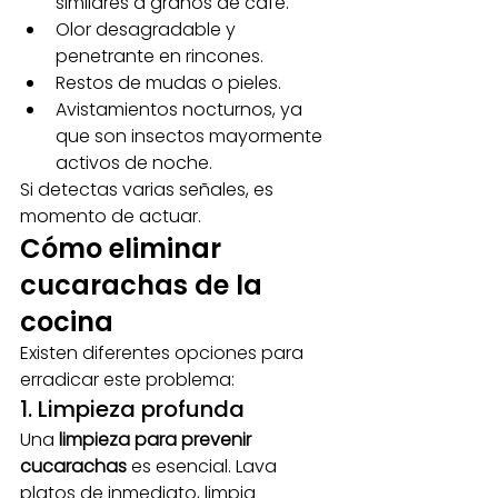
similares a granos de café.
Olor desagradable y 
penetrante en rincones.
Restos de mudas o pieles.
Avistamientos nocturnos, ya 
que son insectos mayormente 
activos de noche.
Si detectas varias señales, es 
momento de actuar.
Cómo eliminar 
cucarachas de la 
cocina
Existen diferentes opciones para 
erradicar este problema:
1. Limpieza profunda
Una 
limpieza para prevenir 
cucarachas
 es esencial. Lava 
platos de inmediato, limpia 