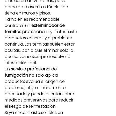
alas cerca de ventanas, polvo 
parecido a aserrín o túneles de 
tierra en muros y pisos.
También es recomendable 
contratar un 
exterminador de 
termitas profesional
 si ya intentaste 
productos caseros y el problema 
continúa. Las termitas suelen estar 
ocultas, por lo que eliminar solo lo 
que se ve no siempre resuelve la 
infestación real.
Un 
servicio profesional de 
fumigación
 no solo aplica 
producto: evalúa el origen del 
problema, elige el tratamiento 
adecuado y puede orientar sobre 
medidas preventivas para reducir 
el riesgo de reinfestación.
Si ya encontraste señales en 