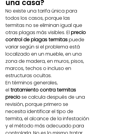
una casa?
No existe una tarifa única para 
todos los casos, porque las 
termitas no se eliminan igual que 
otras plagas más visibles. El 
precio 
control de plagas termitas
 puede 
variar según si el problema está 
localizado en un mueble, en una 
zona de madera, en muros, pisos, 
marcos, techos o incluso en 
estructuras ocultas.
En términos generales, 
el 
tratamiento contra termitas 
precio
 se calcula después de una 
revisión, porque primero se 
necesita identificar el tipo de 
termita, el alcance de la infestación 
y el método más adecuado para 
controlarla. No es lo mismo tratar 