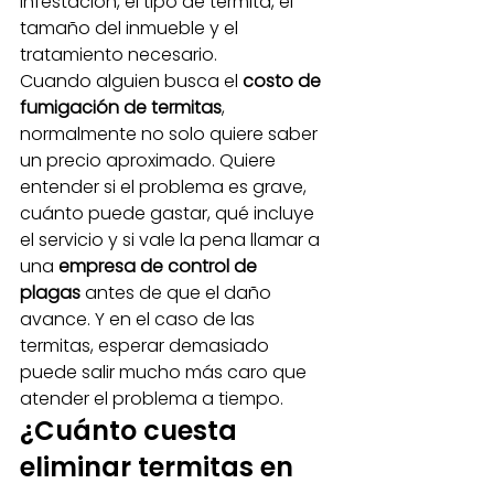
infestación, el tipo de termita, el 
tamaño del inmueble y el 
tratamiento necesario.
Cuando alguien busca el 
costo de 
fumigación de termitas
, 
normalmente no solo quiere saber 
un precio aproximado. Quiere 
entender si el problema es grave, 
cuánto puede gastar, qué incluye 
el servicio y si vale la pena llamar a 
una 
empresa de control de 
plagas
 antes de que el daño 
avance. Y en el caso de las 
termitas, esperar demasiado 
puede salir mucho más caro que 
atender el problema a tiempo.
¿Cuánto cuesta 
eliminar termitas en 