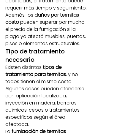
debilitadas, el tratamiento puede 
requerir más tiempo y seguimiento.
Además, los 
daños por termitas 
costo
 pueden superar por mucho 
el precio de la fumigación si la 
plaga ya afectó muebles, puertas, 
pisos o elementos estructurales.
Tipo de tratamiento 
necesario
Existen distintos 
tipos de 
tratamiento para termitas
, y no 
todos tienen el mismo costo. 
Algunos casos pueden atenderse 
con aplicación localizada, 
inyección en madera, barreras 
químicas, cebos o tratamientos 
específicos según el área 
afectada.
La 
fumigación de termitas 