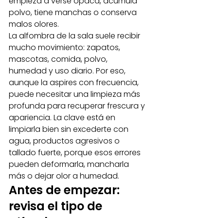
empieza a verse opaca, acumula 
polvo, tiene manchas o conserva 
malos olores.
La alfombra de la sala suele recibir 
mucho movimiento: zapatos, 
mascotas, comida, polvo, 
humedad y uso diario. Por eso, 
aunque la aspires con frecuencia, 
puede necesitar una limpieza más 
profunda para recuperar frescura y 
apariencia. La clave está en 
limpiarla bien sin excederte con 
agua, productos agresivos o 
tallado fuerte, porque esos errores 
pueden deformarla, mancharla 
más o dejar olor a humedad.
Antes de empezar: 
revisa el tipo de 