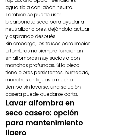
rápido. Una opción sencilla es 
agua tibia con jabón neutro. 
También se puede usar 
bicarbonato seco para ayudar a 
neutralizar olores, dejándolo actuar 
y aspirando después.
Sin embargo, los trucos para limpiar 
alfombras no siempre funcionan 
en alfombras muy sucias o con 
manchas profundas. Si la pieza 
tiene olores persistentes, humedad, 
manchas antiguas o mucho 
tiempo sin lavarse, una solución 
casera puede quedarse corta.
Lavar alfombra en 
seco casero: opción 
para mantenimiento 
ligero