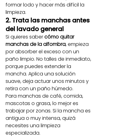
formar lodo y hacer más difícil la 
limpieza.
2. Trata las manchas antes 
del lavado general
Si quieres saber 
cómo quitar 
manchas de la alfombra
, empieza 
por absorber el exceso con un 
paño limpio. No talles de inmediato, 
porque puedes extender la 
mancha. Aplica una solución 
suave, deja actuar unos minutos y 
retira con un paño húmedo.
Para manchas de café, comida, 
mascotas o grasa, lo mejor es 
trabajar por zonas. Si la mancha es 
antigua o muy intensa, quizá 
necesites una limpieza 
especializada.