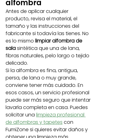
alfombra
Antes de aplicar cualquier 
producto, revisa el material, el 
tamaño y las instrucciones del 
fabricante si todavía las tienes. No 
es lo mismo 
limpiar alfombra de 
sala
 sintética que una de lana, 
fibras naturales, pelo largo o tejido 
delicado.
Si la alfombra es fina, antigua, 
persa, de lana o muy grande, 
conviene tener más cuidado. En 
esos casos, un servicio profesional 
puede ser más seguro que intentar 
lavarla completa en casa. Puedes 
solicitar una 
limpieza profesional 
de alfombras y tapetes
⁠ con 
FumiZone si quieres evitar daños y 
obtener una limpieza más 