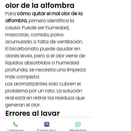
olor de la alfombra
Para 
cómo quitar el mal olor de la 
alfombra
, primero identifica la 
causa. Puede ser humedad, 
mascotas, comida, polvo 
acumulado o falta de ventilación. 
El bicarbonato puede ayudar en 
olores leves, pero si el olor viene de 
líquidos absorbidos o humedad 
profunda, se necesita una limpieza 
más completa.
Los aromatizantes solo cubren el 
problema por un rato. La solución 
real está en retirar los residuos que 
generan el olor.
Errores al lavar 
alfombras que debes 
Llámanos
Cotiza Aquí
WhatsApp