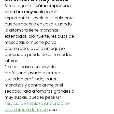
Si te preguntas 
cómo limpiar una 
alfombra muy sucia
, lo más 
importante es evaluar si realmente 
puedes hacerlo en casa. Cuando 
la alfombra tiene manchas 
extendidas, olor fuerte, residuos de 
mascotas o mucho polvo 
acumulado, lavarla sin equipo 
adecuado puede dejar humedad 
interna.
En esos casos, un servicio 
profesional ayuda a extraer 
suciedad profunda, tratar 
manchas y controlar mejor el 
secado. Para alfombras grandes o 
muy sucias, puedes pedir un 
servicio de limpieza profunda de 
alfombras a domicilio
⁠ con 