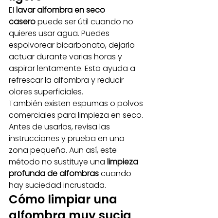
El 
lavar alfombra en seco 
casero
 puede ser útil cuando no 
quieres usar agua. Puedes 
espolvorear bicarbonato, dejarlo 
actuar durante varias horas y 
aspirar lentamente. Esto ayuda a 
refrescar la alfombra y reducir 
olores superficiales.
También existen espumas o polvos 
comerciales para limpieza en seco. 
Antes de usarlos, revisa las 
instrucciones y prueba en una 
zona pequeña. Aun así, este 
método no sustituye una 
limpieza 
profunda de alfombras
 cuando 
hay suciedad incrustada.
Cómo limpiar una 
alfombra muy sucia